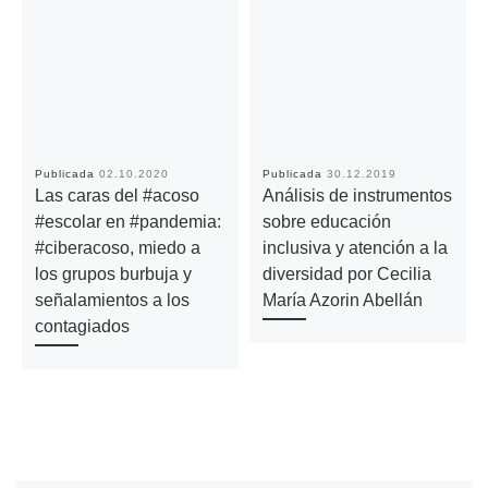
Publicada
02.10.2020
Publicada
30.12.2019
Las caras del #acoso
Análisis de instrumentos
#escolar en #pandemia:
sobre educación
#ciberacoso, miedo a
inclusiva y atención a la
los grupos burbuja y
diversidad por Cecilia
señalamientos a los
María Azorin Abellán
contagiados