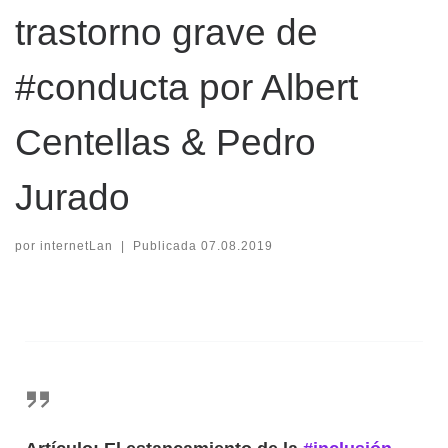
trastorno grave de
#conducta por Albert
Centellas & Pedro
Jurado
por
internetLan
|
Publicada
07.08.2019