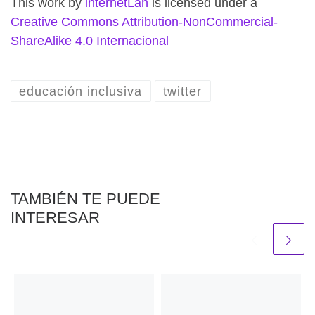
This work
by
internetLan
is licensed under a
Creative Commons Attribution-NonCommercial-
ShareAlike 4.0 Internacional
educación inclusiva
twitter
TAMBIÉN TE PUEDE
INTERESAR