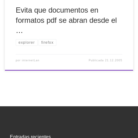
Evita que documentos en
formatos pdf se abran desde el
…
explorer
firefox
por
internetLan
Publicada
21.12.2005
Entradas recientes