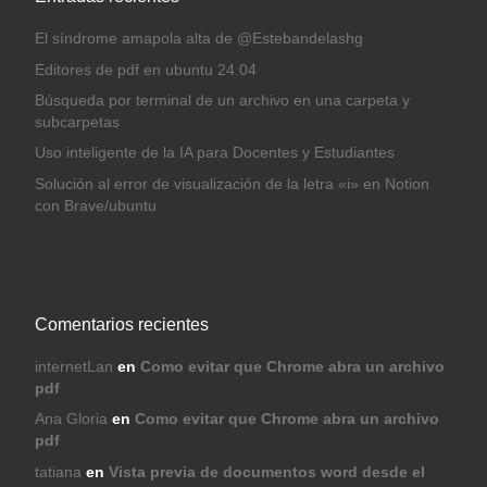
El síndrome amapola alta de @Estebandelashg
Editores de pdf en ubuntu 24.04
Búsqueda por terminal de un archivo en una carpeta y
subcarpetas
Uso inteligente de la IA para Docentes y Estudiantes
Solución al error de visualización de la letra «i» en Notion
con Brave/ubuntu
Comentarios recientes
internetLan
en
Como evitar que Chrome abra un archivo
pdf
Ana Gloria
en
Como evitar que Chrome abra un archivo
pdf
tatiana
en
Vista previa de documentos word desde el