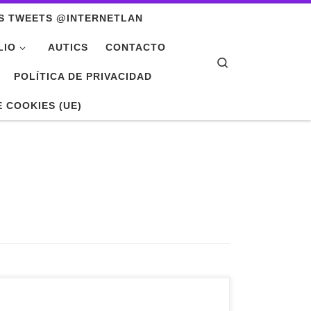
S TWEETS @INTERNETLAN
LIO
AUTICS
CONTACTO
Search
POLÍTICA DE PRIVACIDAD
E COOKIES (UE)