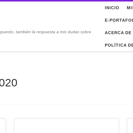
INICIO
MI
E-PORTAFO
upuesto, también la respuesta a mis dudas sobre
ACERCA DE
POLÍTICA D
020