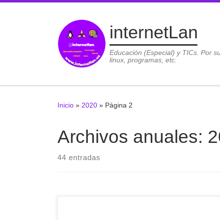
Saltar al contenido
internetLan
Educación (Especial) y TICs. Por s
linux, programas, etc.
Inicio
»
2020
»
Página 2
Archivos anuales:
2
44 entradas