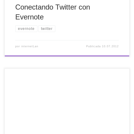
Conectando Twitter con
Evernote
evernote
twitter
por
internetLan
Publicada
10.07.2012
Para los usuarios de facebook esta aplicación Pick&Zip
puede ser de gran utilidad. Lo primero que hay que hacer
es acceder a tu cuenta de la red social y entrar en la página
www.picknzip.com. Pulsa sobre el botón Login with
Facebook y la web de facebook te pedirá permiso para […]