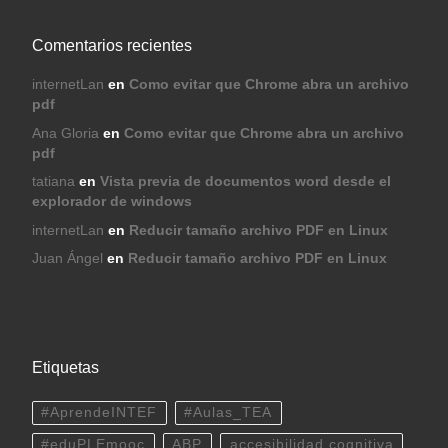
Comentarios recientes
internetLan
en
Como evitar que Chrome abra un archivo
pdf
Ana Gloria
en
Como evitar que Chrome abra un archivo
pdf
tatiana
en
Vista previa de documentos word desde el
explorador de windows
internetLan
en
Reducir tamaño archivo PDF en Linux
Juan Ángel
en
Reducir tamaño archivo PDF en Linux
Etiquetas
#AprendeINTEF
#Aulas_TEA
#eduPLEmooc
ABP
accesibilidad cognitiva