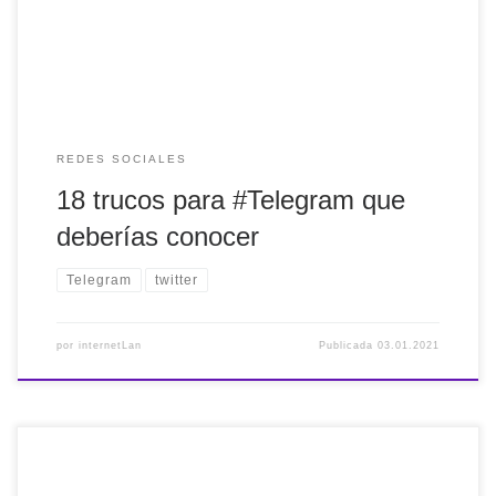
REDES SOCIALES
18 trucos para
#Telegram
que
deberías conocer
Telegram
twitter
por
internetLan
Publicada
03.01.2021