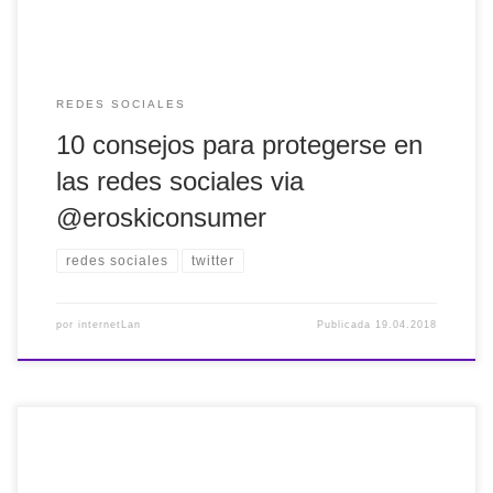
REDES SOCIALES
10 consejos para protegerse en
las redes sociales via
@eroskiconsumer
redes sociales
twitter
por
internetLan
Publicada
19.04.2018