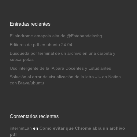
Entradas recientes
El síndrome amapola alta de @Estebandelashg
Editores de pdf en ubuntu 24.04
Búsqueda por terminal de un archivo en una carpeta y
subcarpetas
Uso inteligente de la IA para Docentes y Estudiantes
Solución al error de visualización de la letra «i» en Notion
con Brave/ubuntu
Comentarios recientes
internetLan
en
Como evitar que Chrome abra un archivo
pdf