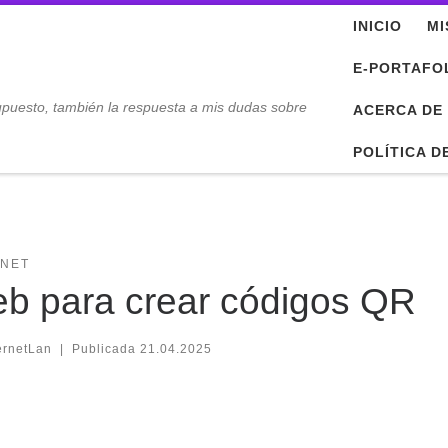
INICIO
MI
E-PORTAFO
upuesto, también la respuesta a mis dudas sobre
ACERCA DE
POLÍTICA D
RNET
b para crear códigos QR
ernetLan
|
Publicada
21.04.2025