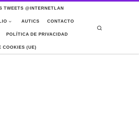
S TWEETS @INTERNETLAN
LIO
AUTICS
CONTACTO
Search
POLÍTICA DE PRIVACIDAD
E COOKIES (UE)