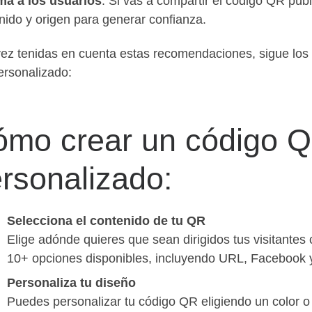
ma a los usuarios
: Si vas a compartir el código QR púb
nido y origen para generar confianza.
ez tenidas en cuenta estas recomendaciones, sigue los 
rsonalizado:
mo crear un código 
rsonalizado:
Selecciona el contenido de tu QR
Elige adónde quieres que sean dirigidos tus visitante
10+ opciones disponibles, incluyendo URL, Facebook 
Personaliza tu diseño
Puedes personalizar tu código QR eligiendo un color o