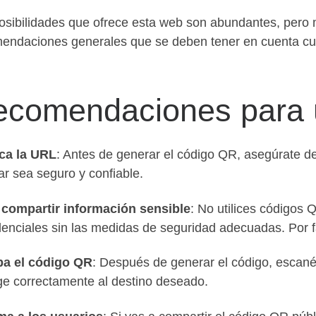
osibilidades que ofrece esta web son abundantes, pero 
endaciones generales que se deben tener en cuenta cu
ecomendaciones para 
ica la URL
: Antes de generar el código QR, asegúrate d
ar sea seguro y confiable.​
 compartir información sensible
: No utilices códigos
denciales sin las medidas de seguridad adecuadas.​ Por f
ba el código QR
: Después de generar el código, escané
ige correctamente al destino deseado.​