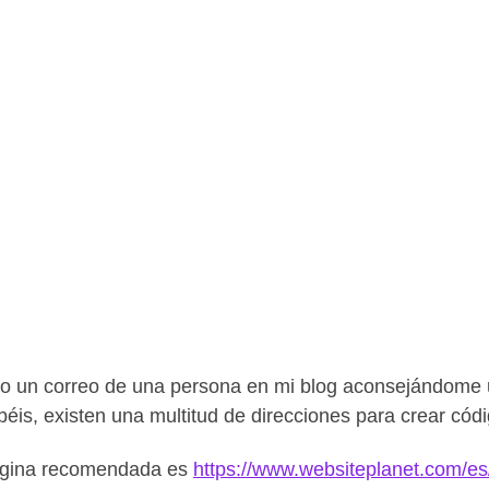
o un correo de una persona en mi blog aconsejándome
béis, existen una multitud de direcciones para crear cód
ágina recomendada es
https://www.websiteplanet.com/es