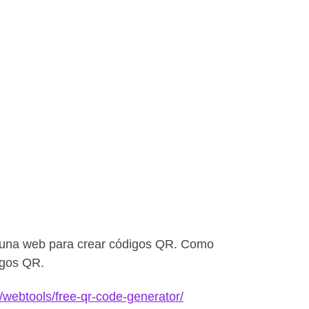
 una web para crear códigos QR. Como
igos QR.
/webtools/free-qr-code-generator/