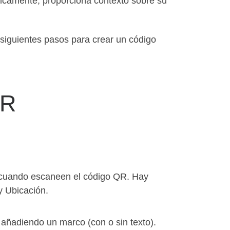
licamente, proporciona contexto sobre su
siguientes pasos para crear un código
QR
s cuando escaneen el código QR. Hay
y Ubicación.
 añadiendo un marco (con o sin texto).