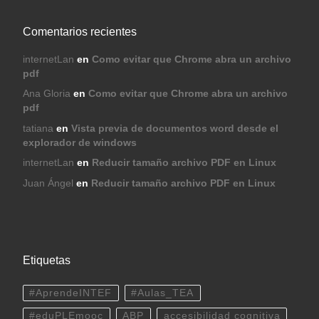
Comentarios recientes
internetLan
en
Como evitar que Chrome abra un archivo
pdf
Ana Gloria
en
Como evitar que Chrome abra un archivo
pdf
tatiana
en
Vista previa de documentos word desde el
explorador de windows
internetLan
en
Reducir tamaño archivo PDF en Linux
Juan Ángel
en
Reducir tamaño archivo PDF en Linux
Etiquetas
#AprendeINTEF
#Aulas_TEA
#eduPLEmooc
ABP
accesibilidad cognitiva