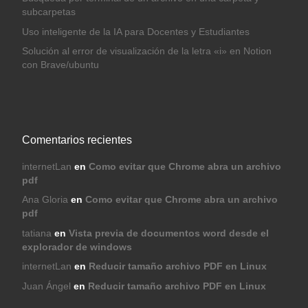
subcarpetas
Uso inteligente de la IA para Docentes y Estudiantes
Solución al error de visualización de la letra «i» en Notion
con Brave/ubuntu
Comentarios recientes
internetLan
en
Como evitar que Chrome abra un archivo
pdf
Ana Gloria
en
Como evitar que Chrome abra un archivo
pdf
tatiana
en
Vista previa de documentos word desde el
explorador de windows
internetLan
en
Reducir tamaño archivo PDF en Linux
Juan Ángel
en
Reducir tamaño archivo PDF en Linux