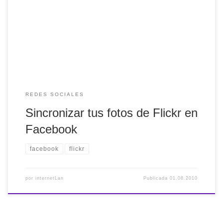
aplicaciones no oficiales que se encargaban de
implementar las fotos de Flickr en Facebook. Como
aspecto positivo (en teoría), la «seguridad» y «eficiencia»
debe estar mejorada, ya que son estas dos empresas las
[…]
REDES SOCIALES
Sincronizar tus fotos de Flickr en
Facebook
facebook
flickr
por
internetLan
Publicada
01.08.2010