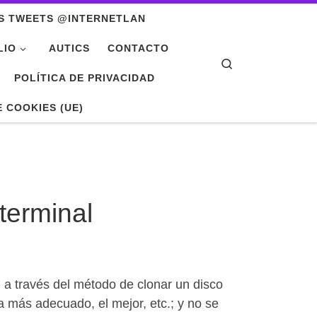
S TWEETS @INTERNETLAN
LIO
AUTICS
CONTACTO
Search
POLÍTICA DE PRIVACIDAD
E COOKIES (UE)
terminal
a través del método de clonar un disco
 más adecuado, el mejor, etc.; y no se