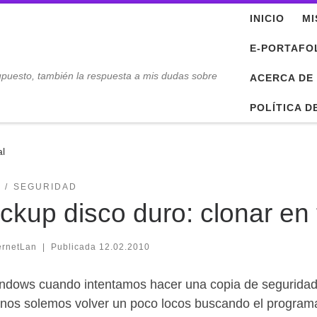
INICIO
MI
E-PORTAFO
upuesto, también la respuesta a mis dudas sobre
ACERCA DE
POLÍTICA D
al
SEGURIDAD
ckup disco duro: clonar en 
ernetLan
|
Publicada
12.02.2010
ndows cuando intentamos hacer una copia de seguridad 
 nos solemos volver un poco locos buscando el programa