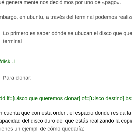
ué generalmente nos decidimos por uno de «pago».
mbargo, en ubuntu, a través del terminal podemos reali
Lo primero es saber dónde se ubucan el disco que quer
terminal
disk -l
Para clonar:
dd if=[Disco que queremos clonar] of=[Disco destino] b
n cuenta que con esta orden, el espacio donde resida la
capacidad del disco duro del que estás realizando la cop
tienes un ejempli de cómo quedaría: