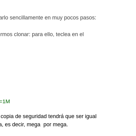
zarlo sencillamente en muy pocos pasos:
mos clonar: para ello, teclea en el
s=1M
 copia de seguridad tendrá que ser igual
ia, es decir, mega por mega.