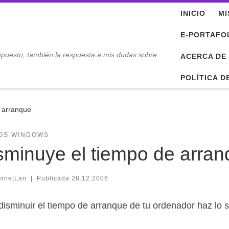
INICIO
MI
E-PORTAFO
upuesto, también la respuesta a mis dudas sobre
ACERCA DE
POLÍTICA D
e arranque
OS WINDOWS
sminuye el tiempo de arra
ernetLan
|
Publicada
28.12.2006
disminuir el tiempo de arranque de tu ordenador haz lo s