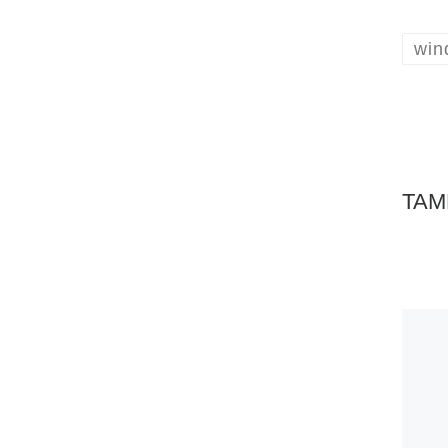
win
TAM