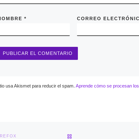
NOMBRE
*
CORREO ELECTRÓNI
itio usa Akismet para reducir el spam.
Aprende cómo se procesan los 
VOLVER A LA LISTA DE 
IREFOX