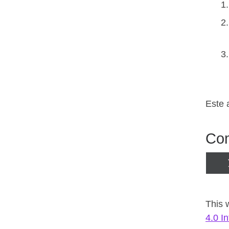
Este 
Com
This 
4.0 I