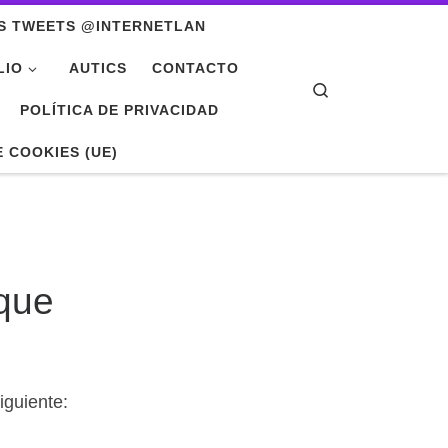
S TWEETS @INTERNETLAN
LIO
AUTICS
CONTACTO
Search
POLÍTICA DE PRIVACIDAD
E COOKIES (UE)
nque
iguiente: