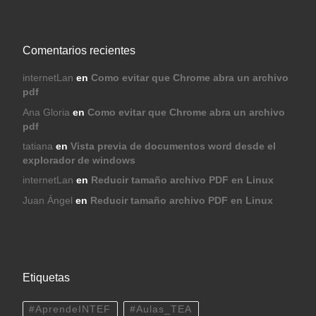
Comentarios recientes
internetLan
en
Como evitar que Chrome abra un archivo
pdf
Ana Gloria
en
Como evitar que Chrome abra un archivo
pdf
tatiana
en
Vista previa de documentos word desde el
explorador de windows
internetLan
en
Reducir tamaño archivo PDF en Linux
Juan Ángel
en
Reducir tamaño archivo PDF en Linux
Etiquetas
#AprendeINTEF
#Aulas_TEA