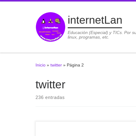
Saltar al contenido
internetLan
Educación (Especial) y TICs. Por s
linux, programas, etc.
Inicio
»
twitter
»
Página 2
twitter
236 entradas