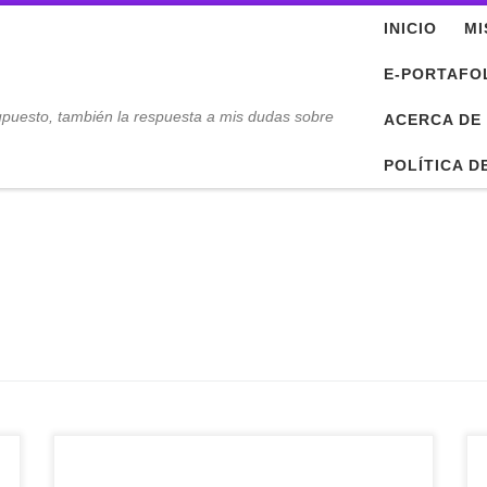
INICIO
MI
E-PORTAFO
upuesto, también la respuesta a mis dudas sobre
ACERCA DE
POLÍTICA D