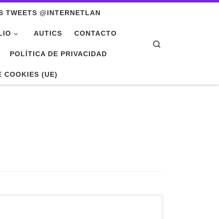
S TWEETS @INTERNETLAN
LIO
AUTICS
CONTACTO
Search
POLÍTICA DE PRIVACIDAD
E COOKIES (UE)