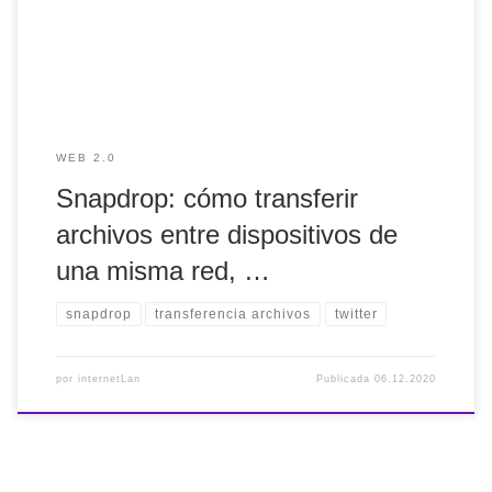
WEB 2.0
Snapdrop: cómo transferir
archivos entre dispositivos de
una misma red, …
snapdrop
transferencia archivos
twitter
por
internetLan
Publicada
06.12.2020