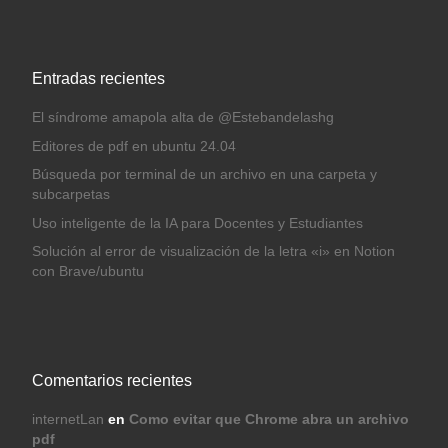
Entradas recientes
El síndrome amapola alta de @Estebandelashg
Editores de pdf en ubuntu 24.04
Búsqueda por terminal de un archivo en una carpeta y
subcarpetas
Uso inteligente de la IA para Docentes y Estudiantes
Solución al error de visualización de la letra «i» en Notion
con Brave/ubuntu
Comentarios recientes
internetLan
en
Como evitar que Chrome abra un archivo
pdf