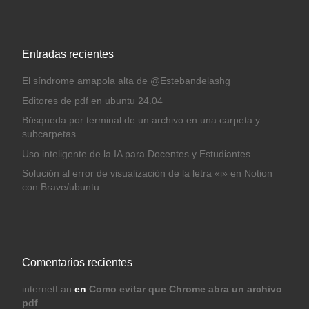
Entradas recientes
El síndrome amapola alta de @Estebandelashg
Editores de pdf en ubuntu 24.04
Búsqueda por terminal de un archivo en una carpeta y
subcarpetas
Uso inteligente de la IA para Docentes y Estudiantes
Solución al error de visualización de la letra «i» en Notion
con Brave/ubuntu
Comentarios recientes
internetLan
en
Como evitar que Chrome abra un archivo
pdf