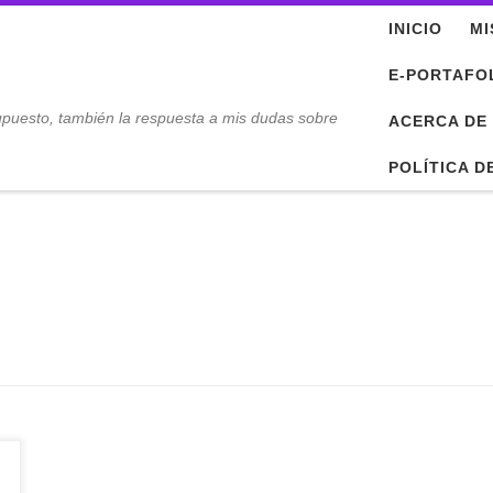
INICIO
MI
E-PORTAFO
upuesto, también la respuesta a mis dudas sobre
ACERCA DE
POLÍTICA D