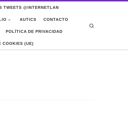
S TWEETS @INTERNETLAN
LIO
AUTICS
CONTACTO
Search
POLÍTICA DE PRIVACIDAD
E COOKIES (UE)