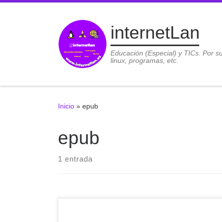
Saltar al contenido
internetLan
Educación (Especial) y TICs. Por s
linux, programas, etc.
Inicio
»
epub
epub
1 entrada