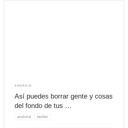
Así puedes borrar gente y cosas del fondo de tus fotos via
@androidayuda
ANDROID
Así puedes borrar gente y cosas
del fondo de tus …
android
twitter