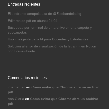
Entradas recientes
El síndrome amapola alta de @Estebandelashg
Editores de pdf en ubuntu 24.04
Búsqueda por terminal de un archivo en una carpeta y
subcarpetas
Uso inteligente de la IA para Docentes y Estudiantes
Solución al error de visualización de la letra «i» en Notion
con Brave/ubuntu
Comentarios recientes
internetLan
en
Como evitar que Chrome abra un archivo
pdf
Ana Gloria
en
Como evitar que Chrome abra un archivo
pdf