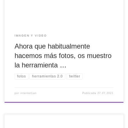
IMAGEN Y VIDEO
Ahora que habitualmente
hacemos más fotos, os muestro
la herramienta …
fotos
herramientas 2.0
twitter
por
internetLan
Publicada
27.07.2021