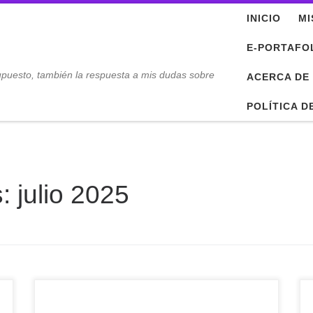
INICIO
MI
E-PORTAFO
upuesto, también la respuesta a mis dudas sobre
ACERCA DE
POLÍTICA D
s:
julio 2025
Mousam: la mejor manera de consultar la