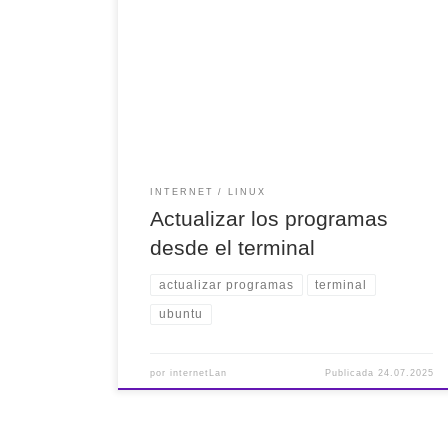
INTERNET
LINUX
Actualizar los programas
desde el terminal
actualizar programas
terminal
ubuntu
por
internetLan
Publicada
24.07.2025