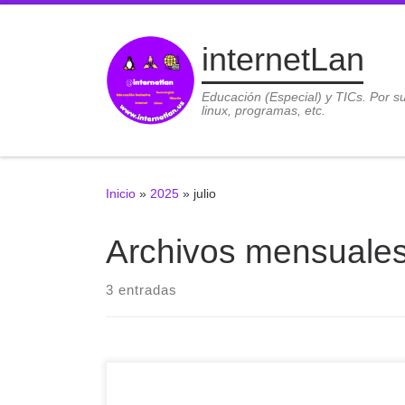
Saltar al contenido
internetLan
Educación (Especial) y TICs. Por s
linux, programas, etc.
Inicio
»
2025
»
julio
Archivos mensuale
3 entradas