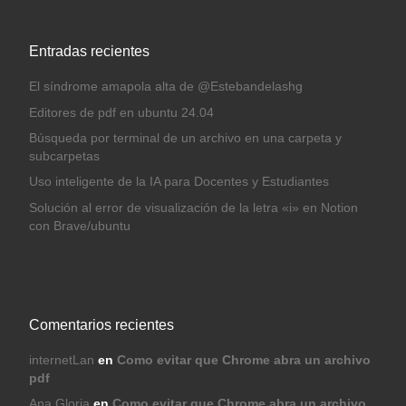
Entradas recientes
El síndrome amapola alta de @Estebandelashg
Editores de pdf en ubuntu 24.04
Búsqueda por terminal de un archivo en una carpeta y
subcarpetas
Uso inteligente de la IA para Docentes y Estudiantes
Solución al error de visualización de la letra «i» en Notion
con Brave/ubuntu
Comentarios recientes
internetLan
en
Como evitar que Chrome abra un archivo
pdf
Ana Gloria
en
Como evitar que Chrome abra un archivo