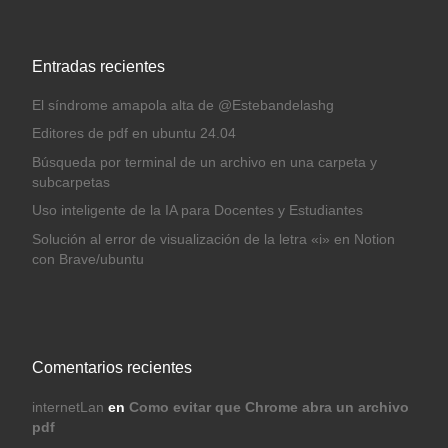
Entradas recientes
El síndrome amapola alta de @Estebandelashg
Editores de pdf en ubuntu 24.04
Búsqueda por terminal de un archivo en una carpeta y
subcarpetas
Uso inteligente de la IA para Docentes y Estudiantes
Solución al error de visualización de la letra «i» en Notion
con Brave/ubuntu
Comentarios recientes
internetLan
en
Como evitar que Chrome abra un archivo
pdf