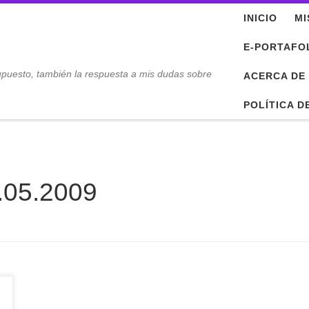
INICIO
MI
E-PORTAFO
upuesto, también la respuesta a mis dudas sobre
ACERCA DE
POLÍTICA D
.05.2009