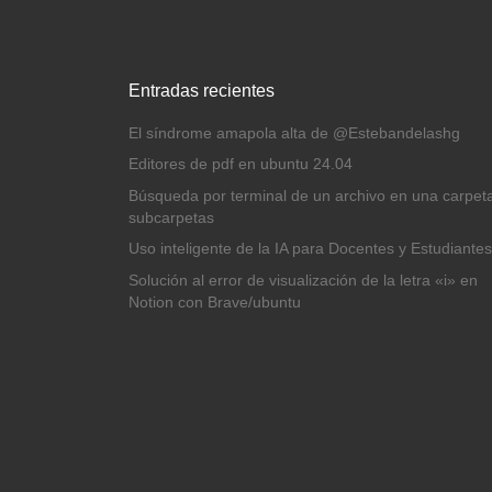
Entradas recientes
El síndrome amapola alta de @Estebandelashg
Editores de pdf en ubuntu 24.04
Búsqueda por terminal de un archivo en una carpet
subcarpetas
Uso inteligente de la IA para Docentes y Estudiantes
Solución al error de visualización de la letra «i» en
Notion con Brave/ubuntu