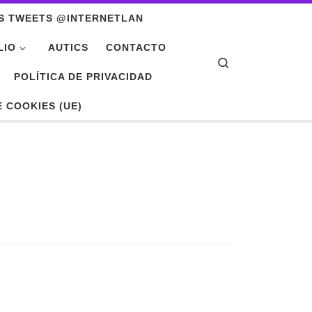
S TWEETS @INTERNETLAN
LIO
AUTICS
CONTACTO
Search
POLÍTICA DE PRIVACIDAD
E COOKIES (UE)