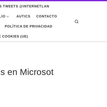
S TWEETS @INTERNETLAN
LIO
AUTICS
CONTACTO
Search
POLÍTICA DE PRIVACIDAD
E COOKIES (UE)
s en Microsot