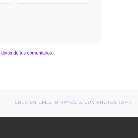
datos de tus comentarios.
En
ENTRADAS
CREA UN EFECTO RAYOS X CON PHOTOSHOP