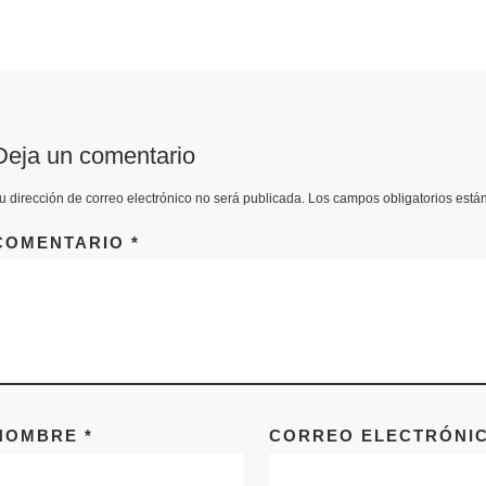
completa de […]
Deja un comentario
u dirección de correo electrónico no será publicada.
Los campos obligatorios est
COMENTARIO
*
NOMBRE
*
CORREO ELECTRÓNI