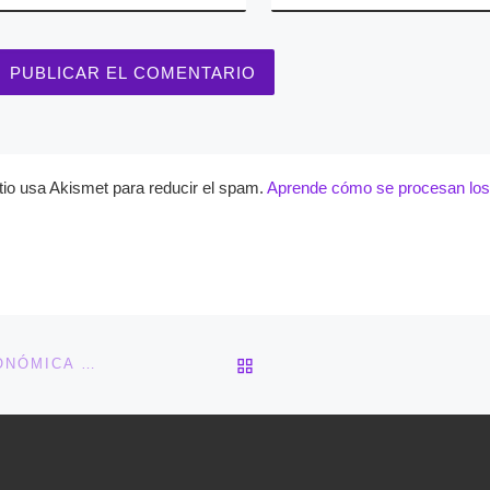
itio usa Akismet para reducir el spam.
Aprende cómo se procesan los 
VOLVER A LA LISTA DE 
DIFERENCIA ENTRE IMPRESORA LASER COLOR ECONÓMICA Y DE CHORRO