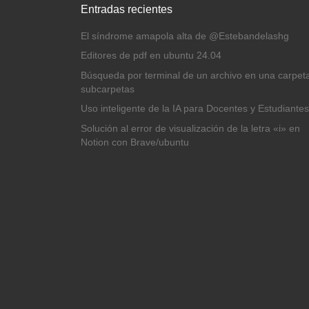
Entradas recientes
El síndrome amapola alta de @Estebandelashg
Editores de pdf en ubuntu 24.04
Búsqueda por terminal de un archivo en una carpet
subcarpetas
Uso inteligente de la IA para Docentes y Estudiantes
Solución al error de visualización de la letra «i» en
Notion con Brave/ubuntu