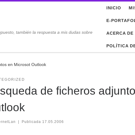
INICIO
MI
E-PORTAFO
upuesto, también la respuesta a mis dudas sobre
ACERCA DE
POLÍTICA D
tos en Microsot Outlook
TEGORIZED
squeda de ficheros adjunto
tlook
ernetLan
|
Publicada
17.05.2006