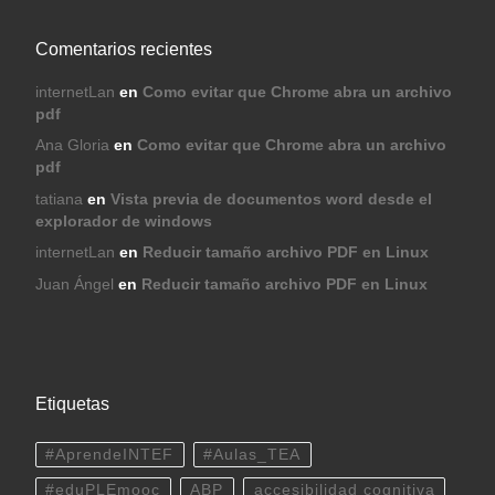
Comentarios recientes
internetLan
en
Como evitar que Chrome abra un archivo
pdf
Ana Gloria
en
Como evitar que Chrome abra un archivo
pdf
tatiana
en
Vista previa de documentos word desde el
explorador de windows
internetLan
en
Reducir tamaño archivo PDF en Linux
Juan Ángel
en
Reducir tamaño archivo PDF en Linux
Etiquetas
#AprendeINTEF
#Aulas_TEA
#eduPLEmooc
ABP
accesibilidad cognitiva