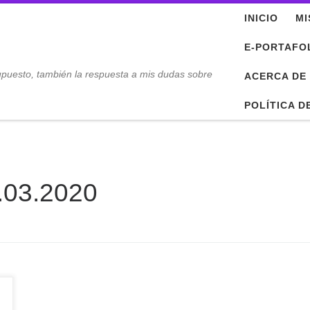
INICIO
MI
E-PORTAFO
upuesto, también la respuesta a mis dudas sobre
ACERCA DE
POLÍTICA D
.03.2020