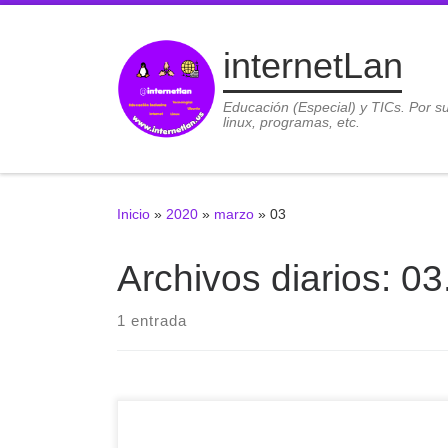
Saltar al contenido
internetLan
Educación (Especial) y TICs. Por s
linux, programas, etc.
Inicio
»
2020
»
marzo
»
03
Archivos diarios:
03
1 entrada