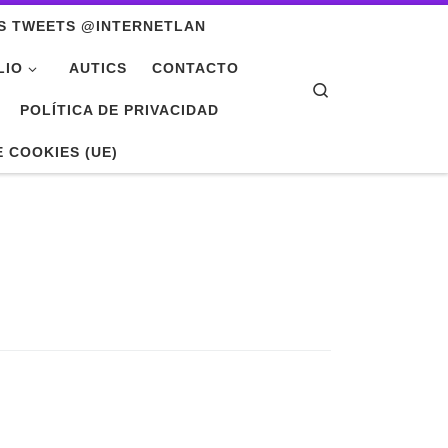
S TWEETS @INTERNETLAN
LIO
AUTICS
CONTACTO
Search
POLÍTICA DE PRIVACIDAD
E COOKIES (UE)