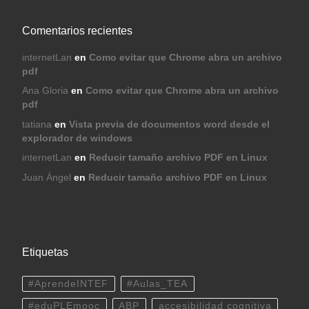
Comentarios recientes
internetLan
en
Como evitar que Chrome abra un archivo
pdf
Ana Gloria
en
Como evitar que Chrome abra un archivo
pdf
tatiana
en
Vista previa de documentos word desde el
explorador de windows
internetLan
en
Reducir tamaño archivo PDF en Linux
Juan Ángel
en
Reducir tamaño archivo PDF en Linux
Etiquetas
#AprendeINTEF
#Aulas_TEA
#eduPLEmooc
ABP
accesibilidad cognitiva