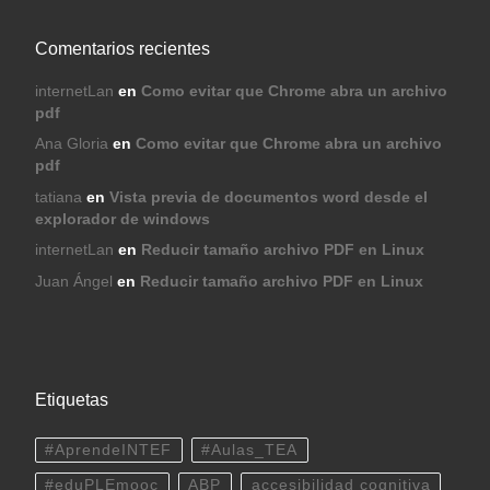
Comentarios recientes
internetLan
en
Como evitar que Chrome abra un archivo
pdf
Ana Gloria
en
Como evitar que Chrome abra un archivo
pdf
tatiana
en
Vista previa de documentos word desde el
explorador de windows
internetLan
en
Reducir tamaño archivo PDF en Linux
Juan Ángel
en
Reducir tamaño archivo PDF en Linux
Etiquetas
#AprendeINTEF
#Aulas_TEA
#eduPLEmooc
ABP
accesibilidad cognitiva