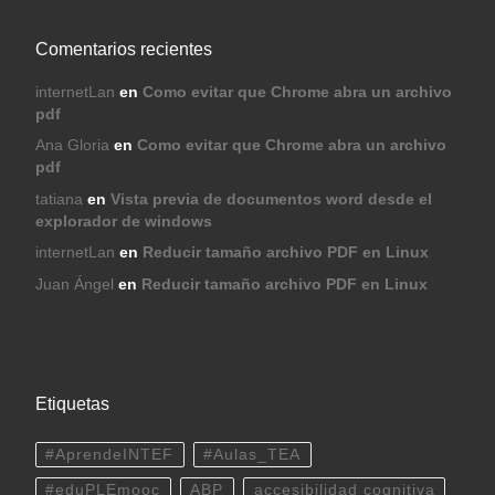
Comentarios recientes
internetLan
en
Como evitar que Chrome abra un archivo
pdf
Ana Gloria
en
Como evitar que Chrome abra un archivo
pdf
tatiana
en
Vista previa de documentos word desde el
explorador de windows
internetLan
en
Reducir tamaño archivo PDF en Linux
Juan Ángel
en
Reducir tamaño archivo PDF en Linux
Etiquetas
#AprendeINTEF
#Aulas_TEA
#eduPLEmooc
ABP
accesibilidad cognitiva