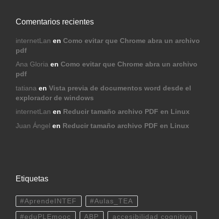
Comentarios recientes
internetLan
en
Como evitar que Chrome abra un archivo
pdf
Ana Gloria
en
Como evitar que Chrome abra un archivo
pdf
tatiana
en
Vista previa de documentos word desde el
explorador de windows
internetLan
en
Reducir tamaño archivo PDF en Linux
Juan Ángel
en
Reducir tamaño archivo PDF en Linux
Etiquetas
#AprendeINTEF
#Aulas_TEA
#eduPLEmooc
ABP
accesibilidad cognitiva