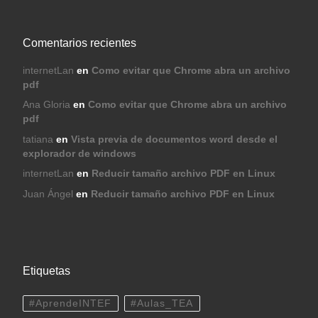
Comentarios recientes
internetLan
en
Como evitar que Chrome abra un archivo
pdf
Ana Gloria
en
Como evitar que Chrome abra un archivo
pdf
tatiana
en
Vista previa de documentos word desde el
explorador de windows
internetLan
en
Reducir tamaño archivo PDF en Linux
Juan Ángel
en
Reducir tamaño archivo PDF en Linux
Etiquetas
#AprendeINTEF
#Aulas_TEA