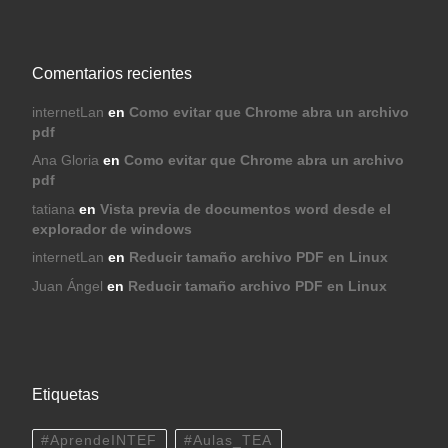
Comentarios recientes
internetLan
en
Como evitar que Chrome abra un archivo
pdf
Ana Gloria
en
Como evitar que Chrome abra un archivo
pdf
tatiana
en
Vista previa de documentos word desde el
explorador de windows
internetLan
en
Reducir tamaño archivo PDF en Linux
Juan Ángel
en
Reducir tamaño archivo PDF en Linux
Etiquetas
#AprendeINTEF
#Aulas_TEA