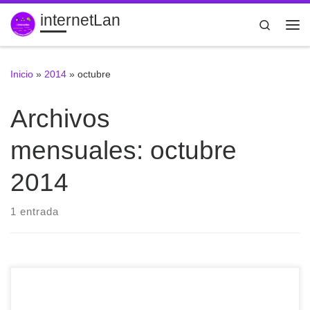
internetLan
Saltar al contenido
Search
Me
Inicio
»
2014
»
octubre
Archivos
mensuales:
octubre
2014
1 entrada