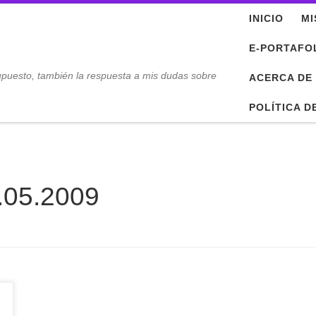
INICIO
MI
E-PORTAFO
upuesto, también la respuesta a mis dudas sobre
ACERCA DE
POLÍTICA D
.05.2009