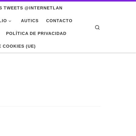
S TWEETS @INTERNETLAN
LIO
AUTICS
CONTACTO
Search
POLÍTICA DE PRIVACIDAD
E COOKIES (UE)